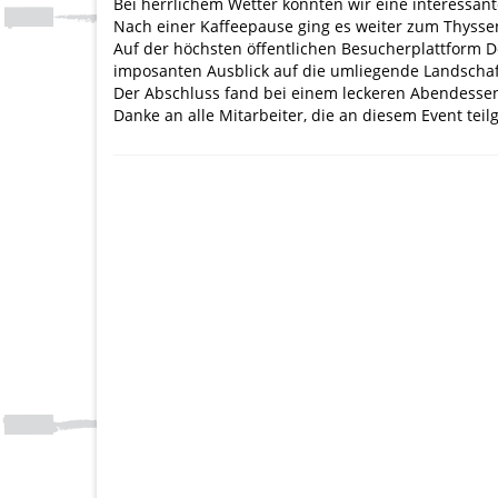
Bei herrlichem Wetter konnten wir eine interessant
Nach einer Kaffeepause ging es weiter zum Thysse
Auf der höchsten öffentlichen Besucherplattform 
imposanten Ausblick auf die umliegende Landschaf
Der Abschluss fand bei einem leckeren Abendessen 
Danke an alle Mitarbeiter, die an diesem Event te