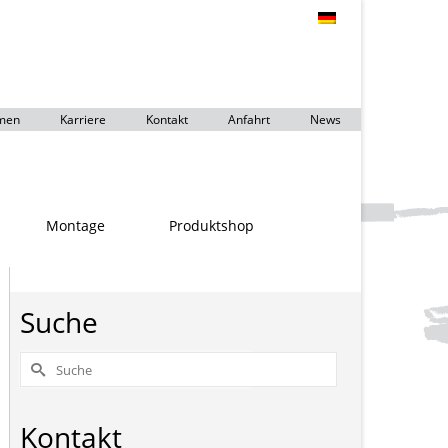
men
Karriere
Kontakt
Anfahrt
News
Montage
Produktshop
Suche
Suche
nach:
Kontakt