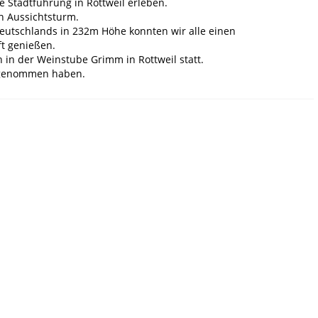
e Stadtführung in Rottweil erleben.
n Aussichtsturm.
Deutschlands in 232m Höhe konnten wir alle einen
t genießen.
in der Weinstube Grimm in Rottweil statt.
ilgenommen haben.